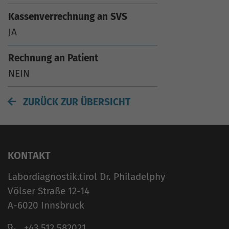
Kassenverrechnung an SVS
JA
Rechnung an Patient
NEIN
ZURÜCK ZUR ÜBERSICHT
KONTAKT
Labordiagnostik.tirol Dr. Philadelphy
Völser Straße 12-14
A-6020 Innsbruck
+43 512 582021