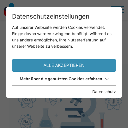
Datenschutzeinstellungen
Home
News
Auf unserer Webseite werden Cookies verwendet.
Einige davon werden zwingend benötigt, während es
uns andere ermöglichen, Ihre Nutzererfahrung auf
unserer Webseite zu verbessern.
VOLLBLUTANALYTIK – MINERALSTOFFE &
SCHWERMETALLE
ALLE AKZEPTIEREN
Mehr über die genutzten Cookies erfahren
Datenschutz