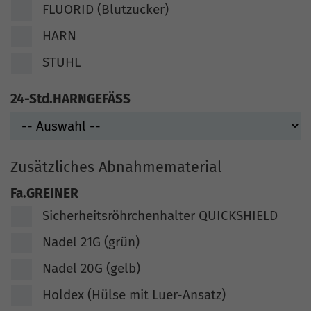
FLUORID (Blutzucker)
HARN
STUHL
24-Std.HARNGEFÄSS
Zusätzliches Abnahmematerial
Fa.GREINER
Sicherheitsröhrchenhalter QUICKSHIELD
Nadel 21G (grün)
Nadel 20G (gelb)
Holdex (Hülse mit Luer-Ansatz)