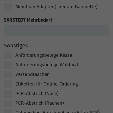
Membran Adapter (Luer auf Bajonette)
SARSTEDT Mehrbedarf
Sonstiges
Anforderungsbelege Kassa
Anforderungsbelege Wahlarzt
Versandtaschen
Etiketten für Online-Ordering
PCR-Abstrich (Nase)
PCR-Abstrich (Rachen)
Chlamydien-Abnahmebesteck (für PCR)