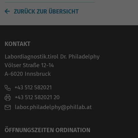
ZURÜCK ZUR ÜBERSICHT
KONTAKT
Labordiagnostik.tirol Dr. Philadelphy
Völser Straße 12-14
A-6020 Innsbruck
+43 512 582021
+43 512 582021 20
labor.philadelphy@phillab.at
ÖFFNUNGSZEITEN ORDINATION