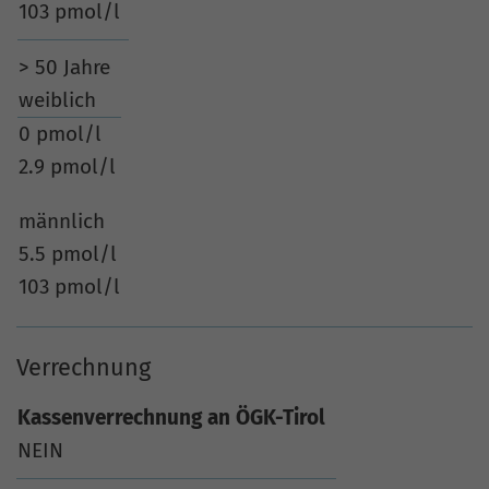
103 pmol/l
> 50 Jahre
weiblich
0 pmol/l
2.9 pmol/l
männlich
5.5 pmol/l
103 pmol/l
Verrechnung
Kassenverrechnung an ÖGK-Tirol
NEIN