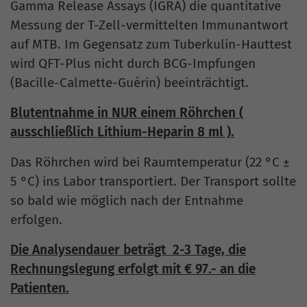
Gamma Release Assays (IGRA) die quantitative
Messung der T-Zell-vermittelten Immunantwort
auf MTB. Im Gegensatz zum Tuberkulin-Hauttest
wird QFT-Plus nicht durch BCG-Impfungen
(Bacille-Calmette-Guérin) beeinträchtigt.
Blutentnahme in NUR einem Röhrchen (
ausschließlich Lithium-Heparin 8 ml ).
Das Röhrchen wird bei Raumtemperatur (22 °C ±
5 °C) ins Labor transportiert. Der Transport sollte
so bald wie möglich nach der Entnahme
erfolgen.
Die Analysendauer beträgt 2-3 Tage, die
Rechnungslegung erfolgt mit € 97.- an die
Patienten.