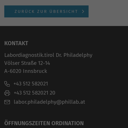
ZURÜCK ZUR ÜBERSICHT
KONTAKT
Labordiagnostik.tirol Dr. Philadelphy
Völser Straße 12-14
A-6020 Innsbruck
+43 512 582021
+43 512 582021 20
labor.philadelphy@phillab.at
ÖFFNUNGSZEITEN ORDINATION