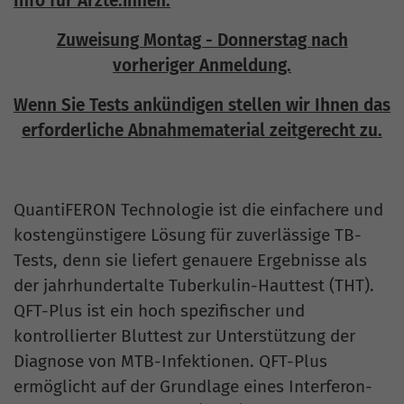
Info für Ärzte:innen:
Zuweisung Montag - Donnerstag nach
vorheriger Anmeldung.
Wenn Sie Tests ankündigen stellen wir Ihnen das
erforderliche Abnahmematerial zeitgerecht zu.
QuantiFERON Technologie ist die einfachere und
kostengünstigere Lösung für zuverlässige TB-
Tests, denn sie liefert genauere Ergebnisse als
der jahrhundertalte Tuberkulin-Hauttest (THT).
QFT-Plus ist ein hoch spezifischer und
kontrollierter Bluttest zur Unterstützung der
Diagnose von MTB-Infektionen. QFT-Plus
ermöglicht auf der Grundlage eines Interferon-