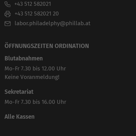
+43 512 582021
+43 512 582021 20
labor.philadelphy@phillab.at
ÖFFNUNGSZEITEN ORDINATION
Blutabnahmen
Mo-Fr 7.30 bis 12.00 Uhr
Keine Voranmeldung!
Sekretariat
Mo-Fr 7.30 bis 16.00 Uhr
Alle Kassen